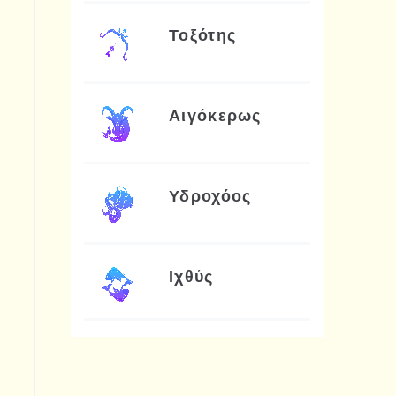
Τοξότης
Αιγόκερως
Υδροχόος
Ιχθύς