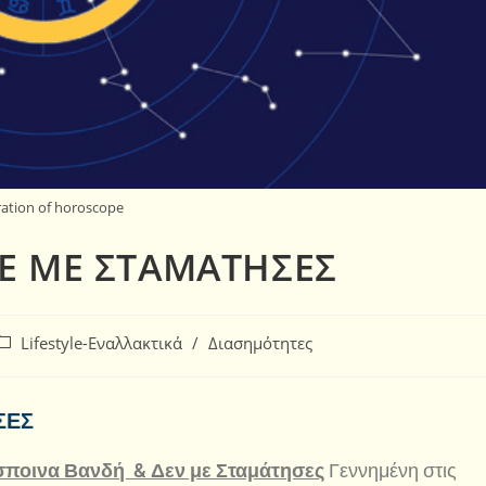
tration of horoscope
Ε ΜΕ ΣΤΑΜΑΤΗΣΕΣ
Lifestyle-Εναλλακτικά
/
Διασημότητες
ΣΕΣ
σποινα Βανδή & Δεν με Σταμάτησες
Γεννημένη στις