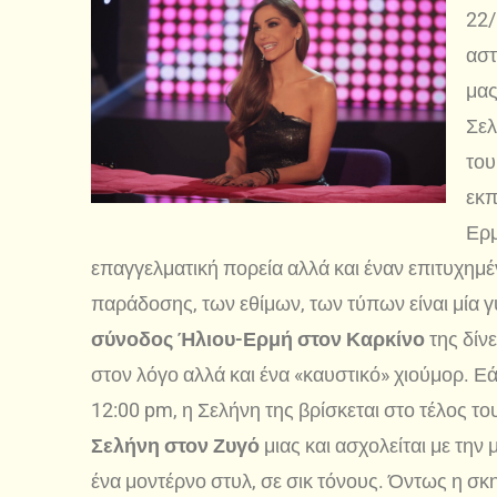
22/
αστ
μας
Σελ
του
εκπ
Ερμ
επαγγελματική πορεία αλλά και έναν επιτυχημέν
παράδοσης, των εθίμων, των τύπων είναι μία γ
σύνοδος Ήλιου-Ερμή στον Καρκίνο
της δίν
στον λόγο αλλά και ένα «καυστικό» χιούμορ. 
12:00 pm, η Σελήνη της βρίσκεται στο τέλος 
Σελήνη στον Ζυγό
μιας και ασχολείται με την
ένα μοντέρνο στυλ, σε σικ τόνους. Όντως η σκην