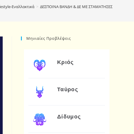
festyle-Εναλλακτικά
>
ΔΕΣΠΟΙΝΑ ΒΑΝΔΗ & ΔΕ ΜΕ ΣΤΑΜΑΤΗΣΕΣ
Μηνιαίες Προβλέψεις
Κριός
Ταύρος
Δίδυμος