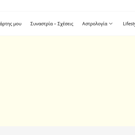
άρτης μου
Συναστρία – Σχέσεις
Αστρολογία
Lifes