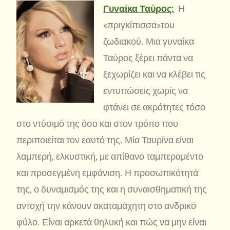
Γυναίκα Ταύρος:
Η
«πριγκίπισσα»του
ζωδιακού. Μια γυναίκα
Ταύρος ξέρει πάντα να
ξεχωρίζει και να κλέβει τις
εντυπώσεις χωρίς να
φτάνει σε ακρότητες τόσο
στο ντύσιμό της όσο και στον τρόπο που
περιποιείται τον εαυτό της. Μία Ταυρίνα είναι
λαμπερή, ελκυστική, με απίθανο ταμπεραμέντο
και προσεγμένη εμφάνιση. Η προσωπικότητά
της, ο δυναμισμός της και η συναισθηματική της
αντοχή την κάνουν ακαταμάχητη στο ανδρικό
φύλο. Είναι αρκετά θηλυκή και πώς να μην είναι