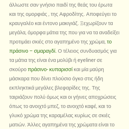
άλλωστε σαν γνήσιο παιδί της θεάς του έρωτα
και της ομορφιάς , της Αφροδίτης. Αποφεύγει το
κραυγαλέο και έντονο μακιγιάζ. Ξεχωρίζουν τα
μεγάλα, όμορφα μάτια της που για να τα αναδείξει
προτιμάει σκιές στο αγαπημένο της χρώμα,
το
πράσινο – σμαραγδί.
Ο τέλειος συνδυασμός για
τα μάτια της είναι ένα μολύβι ή eyeliner σε
σκούρο
πράσινο- κυπαρισσί
και μία μαύρη
μάσκαρα που δίνει πλούσιο όγκο στις ήδη
εκπληκτικά μεγάλες βλεφαρίδες της. Της
ταιριάζουν πολύ όμως και οι γήινες αποχρώσεις
όπως το ανοιχτό μπεζ, το ανοιχτό καφέ, και το
γλυκό χρώμα της καραμέλας κυρίως σε σκιές
ματιών. Άλλες αγαπημένα της χρώματα είναι το