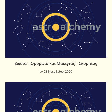
Ζώδια – Ομορφιά και Μακιγιάζ – Σκορπιός
28 Νοεμβρίου, 2020