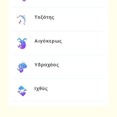
Τοξότης
Αιγόκερως
Υδροχόος
Ιχθύς