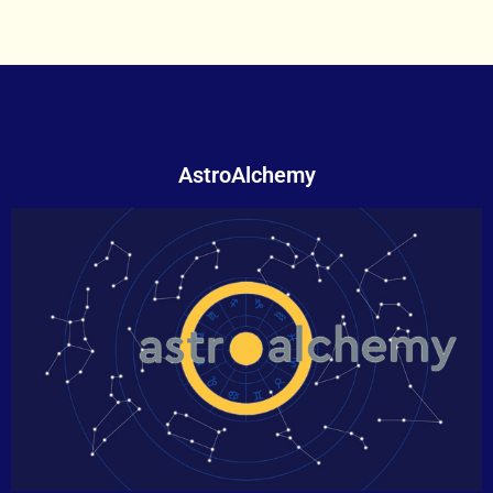
AstroAlchemy