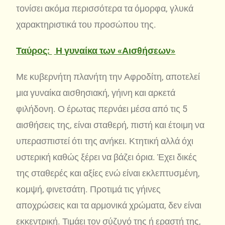
τονίσει ακόμα περισσότερα τα όμορφα, γλυκά
χαρακτηριστικά του προσώπου της.
Ταύρος:
Η γυναίκα των «Αισθήσεων»
Με κυβερνήτη πλανήτη την Αφροδίτη, αποτελεί
μια γυναίκα αισθησιακή, γήινη και αρκετά
φιλήδονη. Ο έρωτας περνάει μέσα από τις 5
αισθήσεις της, είναι σταθερή, πιστή και έτοιμη να
υπερασπιστεί ότι της ανήκει. Κτητική αλλά όχι
υστερική καθώς ξέρει να βάζει όρια. Έχει δικές
της σταθερές και αξίες ενώ είναι εκλεπτυσμένη,
κομψή, φινετσάτη. Προτιμά τις γήινες
αποχρώσεις και τα αρμονικά χρώματα, δεν είναι
εκκεντρική. Τιμάει τον σύζυγό της ή εραστή της,