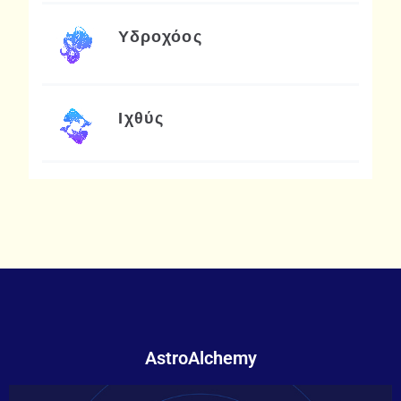
Υδροχόος
Ιχθύς
AstroAlchemy