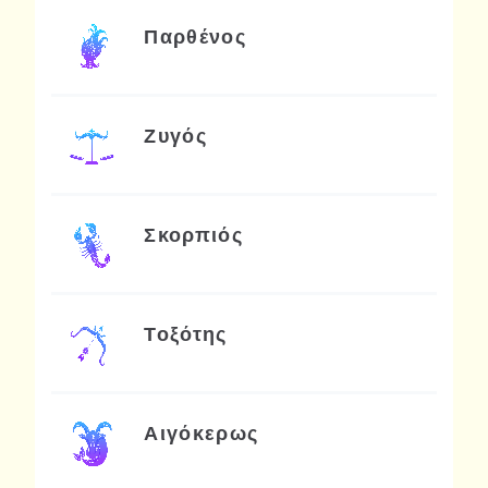
Παρθένος
Ζυγός
Σκορπιός
Τοξότης
Αιγόκερως