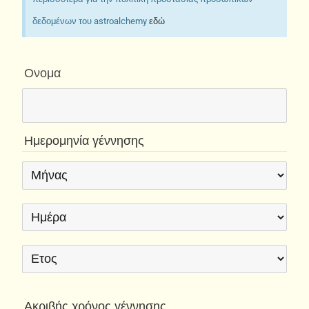
δεδομένων του astroalchemy
εδώ
Ονομα
Ημερομηνία γέννησης
Ακριβής χρόνος γέννησης