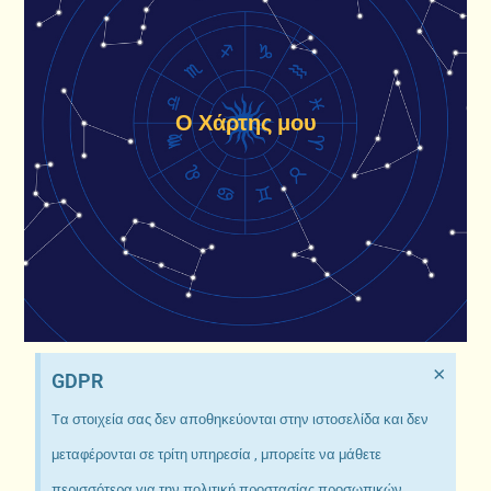
Ο Χάρτης μου
×
GDPR
Tα στοιχεία σας δεν αποθηκεύονται στην ιστοσελίδα και δεν
μεταφέρονται σε τρίτη υπηρεσία , μπορείτε να μάθετε
περισσότερα για την πολιτική προστασίας προσωπικών