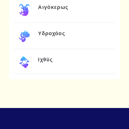
Αιγόκερως
Υδροχόος
Ιχθύς