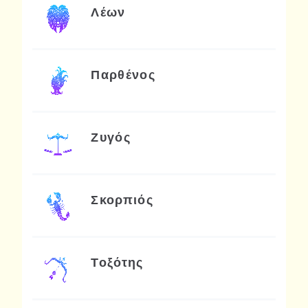
Λέων
Παρθένος
Ζυγός
Σκορπιός
Τοξότης