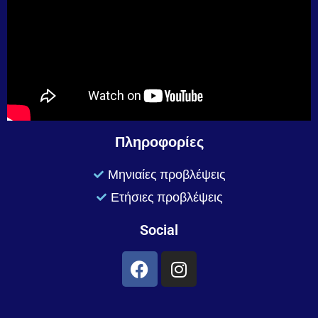
Πληροφορίες
Μηνιαίες προβλέψεις
Ετήσιες προβλέψεις
Social