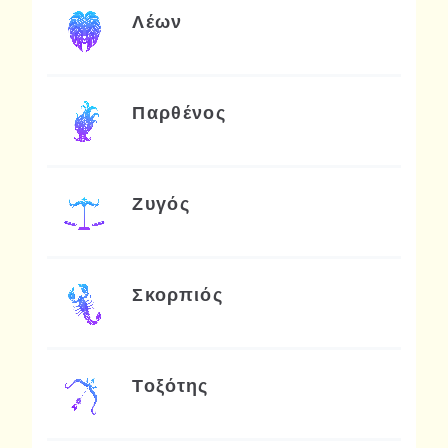
Λέων
Παρθένος
Ζυγός
Σκορπιός
Τοξότης