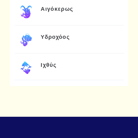
Αιγόκερως
Υδροχόος
Ιχθύς