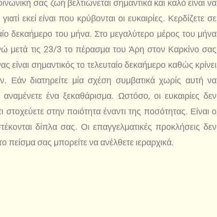
ινωνική σας ζωή βελτιώνεται σημαντικά και καλό είναι να
ιατί εκεί είναι που κρύβονται οι ευκαιρίες. Κερδίζετε σε
ταίο δεκαήμερο του μήνα. Στο μεγαλύτερο μέρος του μήνα
νώ μετά τις 23/3 το πέρασμα του Άρη στον Καρκίνο σας
ας είναι σημαντικός το τελευταίο δεκαήμερο καθώς κρίνει
. Εάν διατηρείτε μία σχέση συμβατικά χωρίς αυτή να
α αναμένετε ένα ξεκαθάρισμα. Ωστόσο, οι ευκαιρίες δεν
τι στοχεύετε στην ποιότητα έναντι της ποσότητας. Είναι ο
στέκονται δίπλα σας. Οι επαγγελματικές προκλήσεις δεν
το πείσμα σας μπορείτε να ανέλθετε ιεραρχικά.