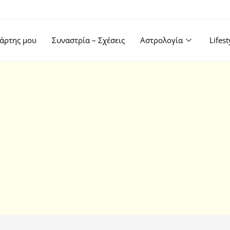
άρτης μου
Συναστρία – Σχέσεις
Αστρολογία
Lifes