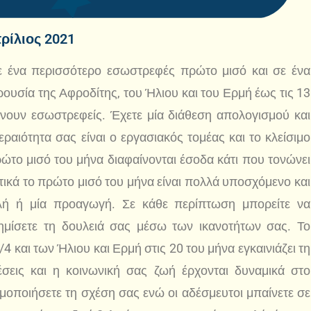
ρίλιος 2021
σε ένα περισσότερο εσωστρεφές πρώτο μισό και σε ένα
ουσία της Αφροδίτης, του Ήλιου και του Ερμή έως τις 13
άνουν εσωστρεφείς. Έχετε μία διάθεση απολογισμού και
αιότητα σας είναι ο εργασιακός τομέας και το κλείσιμο
ο μισό του μήνα διαφαίνονται έσοδα κάτι που τονώνει
τικά το πρώτο μισό του μήνα είναι πολλά υποσχόμενο και
ολή ή μία προαγωγή. Σε κάθε περίπτωση μπορείτε να
φημίσετε τη δουλειά σας μέσω των ικανοτήτων σας. Το
 και των Ήλιου και Ερμή στις 20 του μήνα εγκαινιάζει τη
έσεις και η κοινωνική σας ζωή έρχονται δυναμικά στο
μοποιήσετε τη σχέση σας ενώ οι αδέσμευτοι μπαίνετε σε