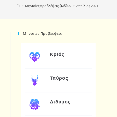
>
Μηνιαίες προβλέψεις ζωδίων
>
Απρίλιος 2021
Μηνιαίες Προβλέψεις
Κριός
Ταύρος
Δίδυμος