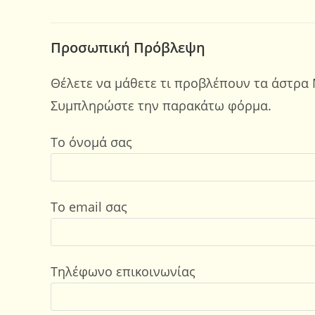
Προσωπική Πρόβλεψη
Θέλετε να μάθετε τι προβλέπουν τα άστρα 
Συμπληρώστε την παρακάτω φόρμα.
Το όνομά σας
Το email σας
Τηλέφωνο επικοινωνίας