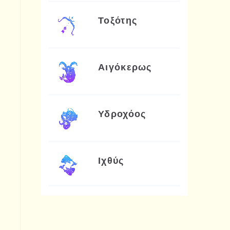
Τοξότης
Αιγόκερως
Υδροχόος
Ιχθύς