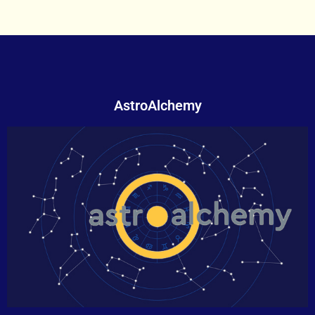
AstroAlchemy