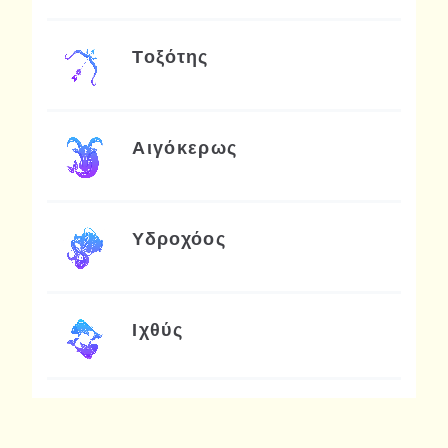
Τοξότης
Αιγόκερως
Υδροχόος
Ιχθύς