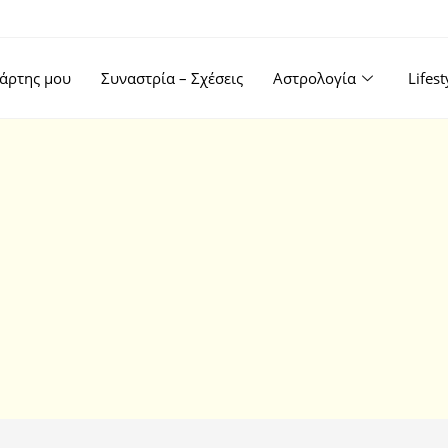
άρτης μου
Συναστρία – Σχέσεις
Αστρολογία
Lifes