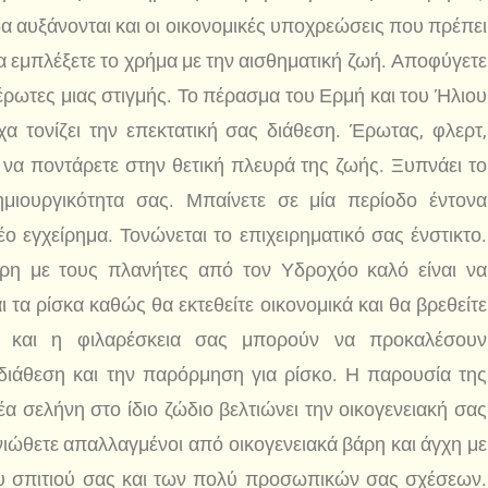
α αυξάνονται και οι οικονομικές υποχρεώσεις που πρέπει
να εμπλέξετε το χρήμα με την αισθηματική ζωή. Αποφύγετε
έρωτες μιας στιγμής. Το πέρασμα του Ερμή και του Ήλιου
χα τονίζει την επεκτατική σας διάθεση. Έρωτας, φλερτ,
 να ποντάρετε στην θετική πλευρά της ζωής. Ξυπνάει το
μιουργικότητα σας. Μπαίνετε σε μία περίοδο έντονα
 εγχείρημα. Τονώνεται το επιχειρηματικό σας ένστικτο.
η με τους πλανήτες από τον Υδροχόο καλό είναι να
 τα ρίσκα καθώς θα εκτεθείτε οικονομικά και θα βρεθείτε
ας και η φιλαρέσκεια σας μπορούν να προκαλέσουν
διάθεση και την παρόρμηση για ρίσκο. Η παρουσία της
α σελήνη στο ίδιο ζώδιο βελτιώνει την οικογενειακή σας
ιώθετε απαλλαγμένοι από οικογενειακά βάρη και άγχη με
ου σπιτιού σας και των πολύ προσωπικών σας σχέσεων.