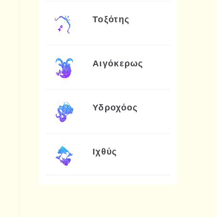
Τοξότης
Αιγόκερως
Υδροχόος
Ιχθύς