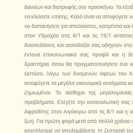
δανείων και διατροφής στο προσκήνιο. Τα έξοδ
να κλείσετε επίσης. Καλό είναι να αποφύγετε 
να δαπανήσετε για απολαύσεις, καπρίτσια και 
στον Υδροχόο στις 8/1 και τις 19/1 αντίστοι
διασκεδάσεις και αισιοδοξία σας οδηγούν στο
έντονα επικοινωνιακό σας προφίλ και η δη
δραστήρια, όπου θα πραγματοποιήσετε ένα νέο
Ωστόσο, λόγω των δυσμενών όψεων του Άρ
αποφύγετε τα μεγάλα οικονομικά ανοίγματα και
ζημιωμένοι. Το αίσθημα της μεγαλομανί
προβλήματα. Ελέγξτε την καταναλωτική σας 
Αφροδίτης στον Αιγόκερω από τις 8/1 και η νέ
ζωή. Για πρώτη φορά μετά από πολλά χρόνια ν
αποτέλεσμα να απολαμβάνετε τη ζεστασιά τ