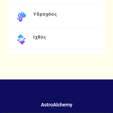
Υδροχόος
Ιχθύς
AstroAlchemy