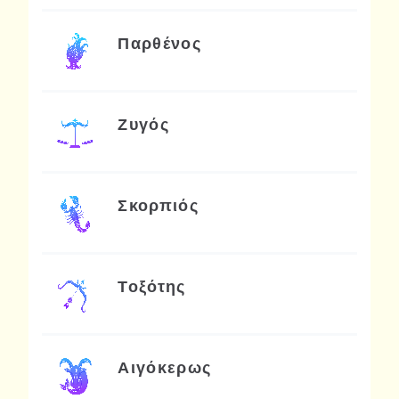
Παρθένος
Ζυγός
Σκορπιός
Τοξότης
Αιγόκερως