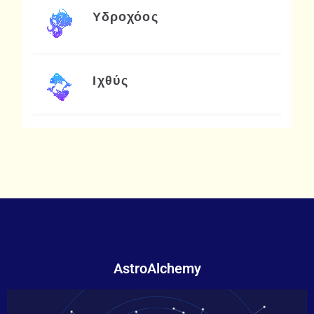
Υδροχόος
Ιχθύς
AstroAlchemy