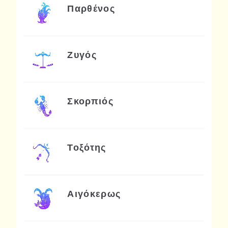
Παρθένος
Ζυγός
Σκορπιός
Τοξότης
Αιγόκερως