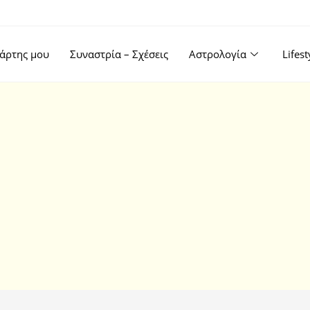
άρτης μου
Συναστρία – Σχέσεις
Αστρολογία
Lifes