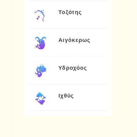
Τοξότης
Αιγόκερως
Υδροχόος
Ιχθύς