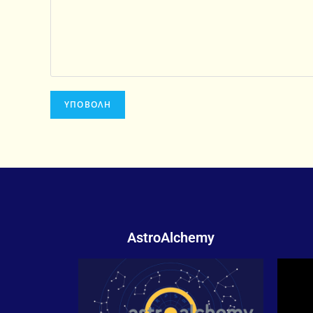
AstroAlchemy