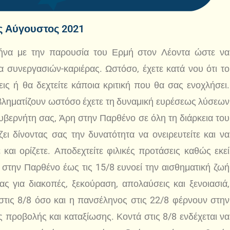
ς Αύγουστος 2021
μήνα με την παρουσία του Ερμή στον Λέοντα ώστε να
α συνεργασιών-καριέρας. Ωστόσο, έχετε κατά νου ότι το
ς ή θα δεχτείτε κάποια κριτική που θα σας ενοχλήσει.
βληματίζουν ωστόσο έχετε τη δυναμική ευρέσεως λύσεων
βερνήτη σας, Άρη στην Παρθένο σε όλη τη διάρκεια του
ι δίνοντας σας την δυνατότητα να ονειρευτείτε και να
και ορίζετε. Αποδεχτείτε φιλικές προτάσεις καθώς εκεί
 στην Παρθένο έως τις 15/8 ευνοεί την αισθηματική ζωή
νας για διακοπές, ξεκούραση, απολαύσεις και ξενοιασιά,
 στις 8/8 όσο και η πανσέληνος στις 22/8 φέρνουν στην
ς προβολής και καταξίωσης. Κοντά στις 8/8 ενδέχεται να