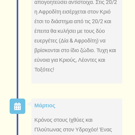
απογοητεύσει αντίστοιχα. Στις 20/2
η Αφροδίτη εισέρχεται στον Κριό
έτσι το διάστημα από τις 20/2 και
έπειτα θα κυλήσει με τους δύο
ευεργέτες (Δία & Αφροδίτη) να
βρίσκονται στο ίδιο ζώδιο. Τυχη και
εύνοια για Κριούς, Λέοντες και
Τοξότες!
Μάρτιος
Κρόνος στους Ιχθύες και
Πλούτωνας στον Υδροχόο! Ένας