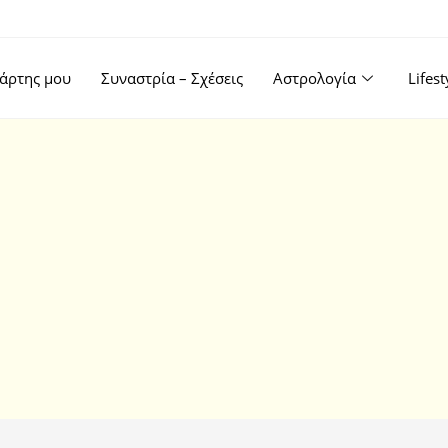
άρτης μου
Συναστρία – Σχέσεις
Αστρολογία
Lifes