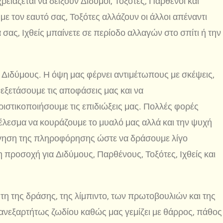
ρειάζεται να δείξουν Δίδυμοι, Τοξότες, Παρθένοι και
ς με τον εαυτό σας, Τοξότες αλλάζουν οι άλλοι απέναντι
σας, Ιχθείς μπαίνετε σε περίοδο αλλαγών στο σπίτι ή την
Διδύμους. Η όψη μας φέρνει αντιμέτωπους με σκέψεις,
νεξετάσουμε τις αποφάσεις μας και να
ιστικοποιήσουμε τις επιδιώξεις μας. Πολλές φορές
έλεσμα να κουράζουμε το μυαλό μας αλλά και την ψυχή
λόγηση της πληροφόρησης ώστε να δράσουμε λίγο
 προσοχή για Διδύμους, Παρθένους, Τοξότες, Ιχθείς και
τη της δράσης, της λίμπιντο, των πρωτοβουλιών και της
 ανεξαρτήτως ζωδίου καθώς μας γεμίζει με θάρρος, πάθος