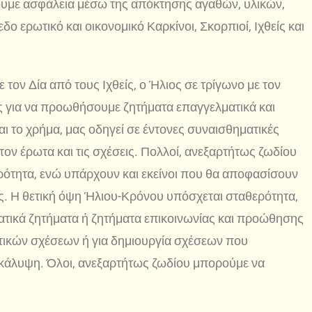
ώθουμε ασφάλεια μέσω της απόκτησης αγαθών, υλικών,
ο ερωτικό και οικονομικό Καρκίνοι, Σκορπιοί, Ιχθείς και
 τον Δία από τους Ιχθείς, ο Ήλιος σε τρίγωνο με τον
ς για να προωθήσουμε ζητήματα επαγγελματικά και
ι το χρήμα, μας οδηγεί σε έντονες συναισθηματικές
στον έρωτα και τις σχέσεις. Πολλοί, ανεξαρτήτως ζωδίου
ρότητα, ενώ υπάρχουν και εκείνοι που θα αποφασίσουν
. Η θετική όψη Ήλιου-Κρόνου υπόσχεται σταθερότητα,
ατικά ζητήματα ή ζητήματα επικοινωνίας και προώθησης
ωτικών σχέσεων ή για δημιουργία σχέσεων που
 κάλυψη. Όλοι, ανεξαρτήτως ζωδίου μπορούμε να