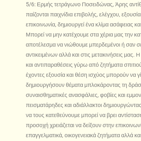
5/6: Ερμής τετράγωνο Ποσειδώνας, Άρης αντί
παίζονται παιχνίδια επιβολής, ελέγχου, εξουσί
επικοινωνία, δημιουργεί ένα κλίμα ασάφειας κα
Μπορεί να μην κατέχουμε στα χέρια μας την 
αποτέλεσμα να νιώθουμε μπερδεμένοι ή σαν σ
αντικειμένων αλλά και στις μετακινήσεις μας.
και αντιπαραθέσεις γύρω από ζητήματα σπιτιού,
έχοντες εξουσία και θέση ισχύος μπορούν να γί
δημιουργήσουν θέματα μπλοκάροντας τη δράση 
συναισθηματικές ανασφάλιες, φοβίες και εμμονέ
πεισματάρηδες και αδιάλλακτοι δημιουργώντας 
να τους κατεθεύνουμε μπορεί να βρει αντίστα
προσοχή χρειάζεται να δείξουν στην επικοινωνί
επαγγελματικά, οικογενειακά ζητήματα αλλά κα