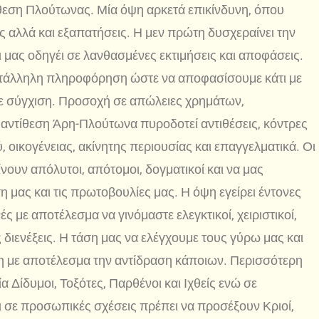
θεση Πλούτωνας. Μία όψη αρκετά επικίνδυνη, όπου
ας αλλά και εξαπατήσεις. Η μεν πρώτη δυσχεραίνει την
ι μας οδηγέι σε λανθασμένες εκτιμήσεις και αποφάσεις.
κατάλληλη πληροφόρηση ώστε να αποφασίσουμε κάτι με
ε σύγχιση. Προσοχή σε απώλειες χρημάτων,
 Η αντίθεση Άρη-Πλούτωνα πυροδοτεί αντιθέσεις, κόντρες
 οικογένειας, ακίνητης περιουσίας και επαγγελματικά. Οι
νουν απόλυτοι, απότομοι, δογματικοί και να μας
μας και τις πρωτοβουλίες μας. Η όψη εγείρει έντονες
ς με αποτέλεσμα να γινόμαστε ελεγκτικοί, χειριστικοί,
διενέξεις. Η τάση μας να ελέγχουμε τους γύρω μας και
ση με αποτέλεσμα την αντίδραση κάποιων. Περισσότερη
α Δίδυμοι, Τοξότες, Παρθένοι και Ιχθείς ενώ σε
ι σε προσωπικές σχέσεις πρέπει να προσέξουν Κριοί,