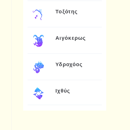
Τοξότης
Αιγόκερως
Υδροχόος
Ιχθύς