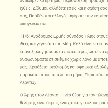
αντικειμενικά κριτήρια. Περισσότερη προσοχή χ
Ιχθείς. Δίδυμοι, αλλάζετε εσείς και η σχέση σα
σας, Παρθένοι οι αλλαγές αφορούν την καριέρα 
οικογένεια σας.
11/6: Ανάδρομος Ερμής σύνοδος Ήλιος στους 
ιδέες και γεγονότα του Μάη. Καλό είναι να επα
επαναξιολογήσουμε τα πιστεύω μας ώστε να ορ
αναλωνόμαστε σε σκέψεις χωρίς λόγο με αποτ
μας. Χρειάζεται ρεαλισμός και σφαιρική αξιο
παρακάτω προς τα τέλη του μήνα. Περισσότερη
Λέοντες.
Ο Άρης στον Λέοντα. Η νέα θέση για τον πλανή
θέλησης είναι άκρως ενισχυτική για όλους μας