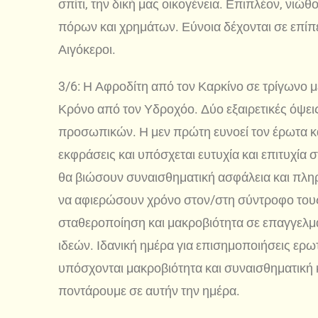
σπίτι, την δική μας οικογένεια. Επιπλέον, νι
πόρων και χρημάτων. Εύνοια δέχονται σε επίπεδ
Αιγόκεροι.
3/6: Η Αφροδίτη από τον Καρκίνο σε τρίγωνο με
Κρόνο από τον Υδροχόο. Δύο εξαιρετικές όψει
προσωπικών. Η μεν πρώτη ευνοεί τον έρωτα κα
εκφράσεις και υπόσχεται ευτυχία και επιτυχία 
θα βιώσουν συναισθηματική ασφάλεια και πλη
να αφιερώσουν χρόνο στον/στη σύντροφο τους
σταθεροποίηση και μακροβιότητα σε επαγγελμ
ιδεών. Ιδανική ημέρα για επισημοποιήσεις ερ
υπόσχονται μακροβιότητα και συναισθηματική
ποντάρουμε σε αυτήν την ημέρα.