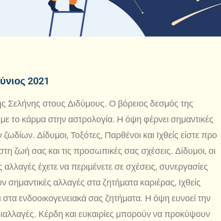
ούνιος 2021
της Σελήνης στους Διδύμους. Ο βόρειος δεσμός της
ι με το κάρμα στην αστρολογία. Η όψη φέρνει σημαντικές
 ζωδίων. Δίδυμοι, Τοξότες, Παρθένοι και Ιχθείς είστε προ
η ζωή σας και τις προσωπικές σας σχέσεις. Δίδυμοι, οι
ς αλλαγές έχετε να περιμένετε σε σχέσεις, συνεργασίες
ν σημαντικές αλλαγές στα ζητήματα καριέρας, Ιχθείς
ι στα ενδοοικογενειακά σας ζητήματα. Η όψη ευνοεί την
νδιαλλαγές. Κέρδη και ευκαιρίες μπορούν να προκύψουν