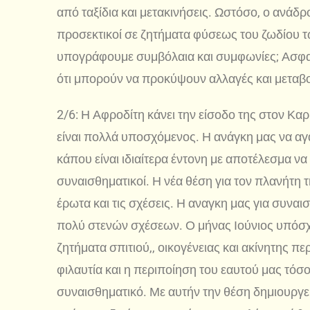
από ταξίδια και μετακινήσεις. Ωστόσο, ο ανάδ
προσεκτικοί σε ζητήματα φύσεως του ζωδίου τω
υπογράφουμε συμβόλαια και συμφωνίες; Ασφα
ότι μπορούν να προκύψουν αλλαγές και μεταβο
2/6: Η Αφροδίτη κάνει την είσοδο της στον Καρ
είναι πολλά υποσχόμενος. Η ανάγκη μας να α
κάπου είναι ιδιαίτερα έντονη με αποτέλεσμα να
συναισθηματικοί. Η νέα θέση για τον πλανήτη τ
έρωτα και τις σχέσεις. Η αναγκη μας για συνα
πολύ στενών σχέσεων. Ο μήνας Ιούνιος υπόσχε
ζητήματα σπιτιού,, οικογένειας και ακίνητης π
φιλαυτία και η περιποίηση του εαυτού μας τόσ
συναισθηματικό. Με αυτήν την θέση δημιουργεί