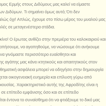
ρομος Ερμής στους Διδύμους μας καλεί να είμαστε
ν Διδύμων. Τι σημαίνει όμως αυτό; Ότι δεν
λώς όχι! Απλώς, έχουμε στο πίσω μέρος του μυαλού μας
λές σε μεταγενέστερα στάδια.
κίνο! Ο έρωτας ανθίζει στην πρεμιέρα του καλοκαιριού και
γαπήσουμε, να αγαπηθούμε, να νιώσουμε ότι ανήκουμε
 να γινόμαστε περισσότερο ευαίσθητοι και
ης αγάπης μας κάνει κτητικούς και απαιτητικούς στον
ισθηματική ασφάλεια μπορεί να οδηγήσει στην δημιουργία
ται οικογενειακή ευημερία και επίλυση γύρω από
εριουσίας. Χαρακτηριστικό αυτής της Αφροδίτης είναι η
ο σε επίπεδο εμφάνισης όσο και σε επίπεδο
ται έντονα το συναίσθημα ότι να φτιάξουμε το δικό μας