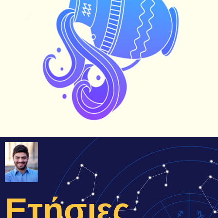
Ετήσιες