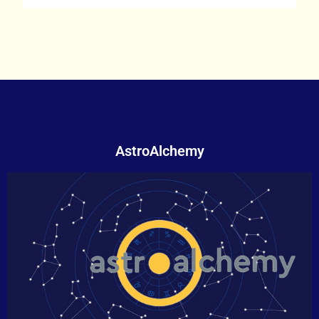
AstroAlchemy