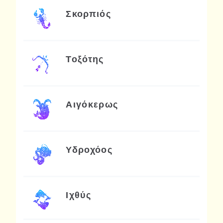
Σκορπιός
Τοξότης
Αιγόκερως
Υδροχόος
Ιχθύς