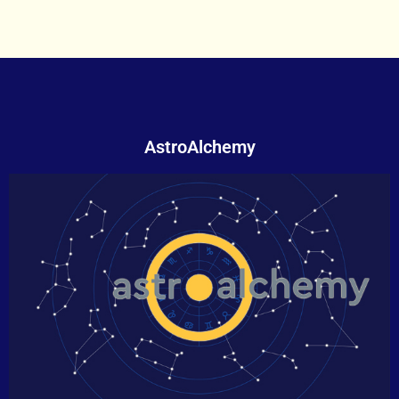
AstroAlchemy