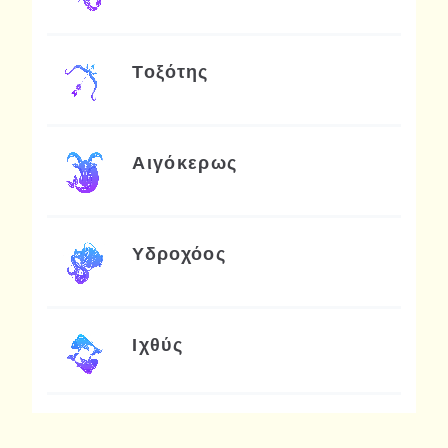
Τοξότης
Αιγόκερως
Υδροχόος
Ιχθύς