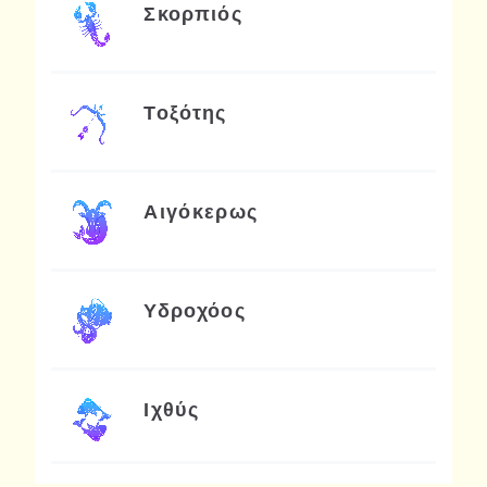
Σκορπιός
Τοξότης
Αιγόκερως
Υδροχόος
Ιχθύς