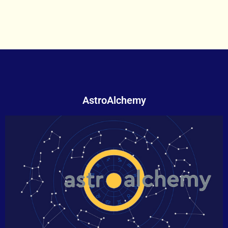
AstroAlchemy