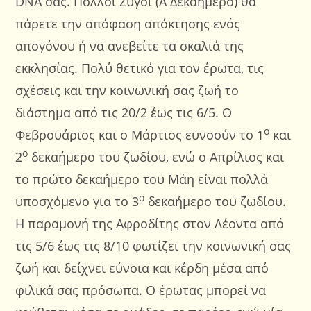
DNA σας. Πολλοί Ζυγοί (Α Δεκαήμερο) θα
πάρετε την απόφαση απόκτησης ενός
απογόνου ή να ανεβείτε τα σκαλιά της
εκκλησίας. Πολύ θετικό για τον έρωτα, τις
σχέσεις και την κοινωνική σας ζωή το
διάστημα από τις 20/2 έως τις 6/5. Ο
ο
Φεβρουάριος και ο Μάρτιος ευνοούν το 1
και
ο
2
δεκαήμερο του ζωδίου, ενώ ο Απρίλιος και
το πρώτο δεκαήμερο του Μάη είναι πολλά
ο
υποσχόμενο για το 3
δεκαήμερο του ζωδίου.
Η παραμονή της Αφροδίτης στον Λέοντα από
τις 5/6 έως τις 8/10 φωτίζει την κοινωνική σας
ζωή και δείχνει εύνοια και κέρδη μέσα από
φιλικά σας πρόσωπα. Ο έρωτας μπορεί να