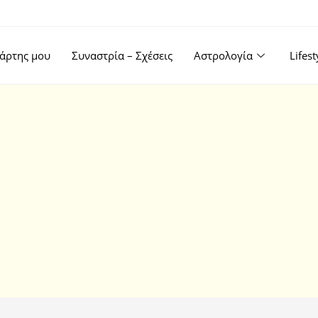
άρτης μου
Συναστρία – Σχέσεις
Αστρολογία
Lifes