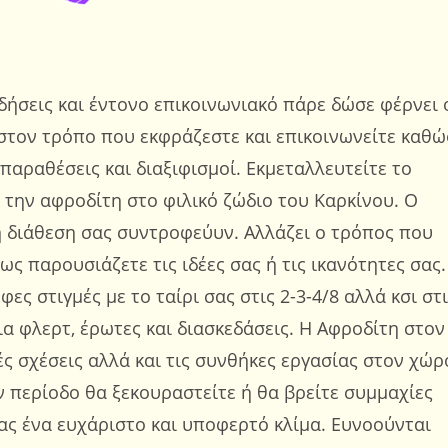
ιδήσεις και έντονο επικοινωνιακό πάρε δώσε φέρνει 
 στον τρόπο που εκφράζεστε και επικοινωνείτε καθώ
ιπαραθέσεις και διαξιφισμοί. Εκμεταλλευτείτε το
 την αφροδίτη στο φιλικό ζώδιο του Καρκίνου. Ο
λή διάθεση σας συντροφεύυν. Αλλάζει ο τρόπος που
ως παρουσιάζετε τις ιδέες σας ή τις ικανότητες σας.
ς στιγμές με το ταίρι σας στις 2-3-4/8 αλλά κσι στ
για φλερτ, έρωτες και διασκεδάσεις. Η Αφροδίτη στον
ές σχέσεις αλλά και τις συνθήκες εργασίας στον χώρ
ην περίοδο θα ξεκουραστείτε ή θα βρείτε συμμαχίες
ς ένα ευχάριστο και υποφερτό κλίμα. Ευνοούνται