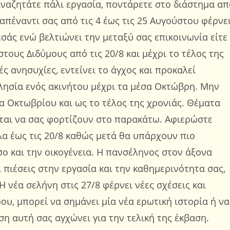
 αναζητάτε πάλι εργασία, ποντάρετε στο διάστημα απ
 απέναντι σας από τις 4 έως τις 25 Αυγούστου φέρνε
εσάς ενώ βελτιώνει την μεταξύ σας επικοινωνία είτε
στους Διδύμους από τις 20/8 και μέχρι το τέλος της
ς ανησυχίες, εντείνει το άγχος και προκαλεί
ησία ενός ακινήτου μέχρι τα μέσα Οκτώβρη. Μην
α Οκτωβρίου και ως το τέλος της χρονιάς. Θέματα
εται να σας φορτίζουν στο παρακάτω. Αφιερώστε
λα έως τις 20/8 καθώς μετά θα υπάρχουν πιο
σο και την οικογένεια. Η πανσέληνος στον άξονα
 πιέσεις στην εργασία και την καθημερινότητα σας,
Η νέα σελήνη στις 27/8 φέρνει νέες σχέσεις και
υ, μπορεί να σημάνει μία νέα ερωτική ιστορία ή να
ση αυτή σας αγχώνει για την τελική της έκβαση.