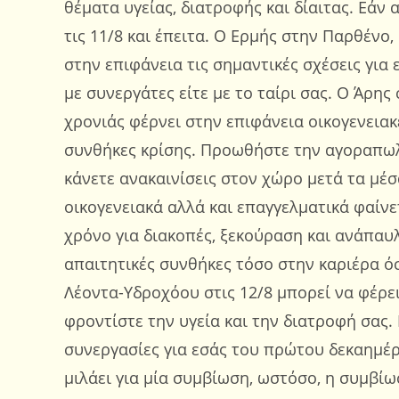
θέματα υγείας, διατροφής και δίαιτας. Εάν
τις 11/8 και έπειτα. Ο Ερμής στην Παρθένο,
στην επιφάνεια τις σημαντικές σχέσεις για 
με συνεργάτες είτε με το ταίρι σας. Ο Άρης 
χρονιάς φέρνει στην επιφάνεια οικογενειακέ
συνθήκες κρίσης. Προωθήστε την αγοραπωλ
κάνετε ανακαινίσεις στον χώρο μετά τα μέσ
οικογενειακά αλλά και επαγγελματικά φαίν
χρόνο για διακοπές, ξεκούραση και ανάπαυ
απαιτητικές συνθήκες τόσο στην καριέρα ό
Λέοντα-Υδροχόου στις 12/8 μπορεί να φέρει
φροντίστε την υγεία και την διατροφή σας. 
συνεργασίες για εσάς του πρώτου δεκαημέρο
μιλάει για μία συμβίωση, ωστόσο, η συμβίω