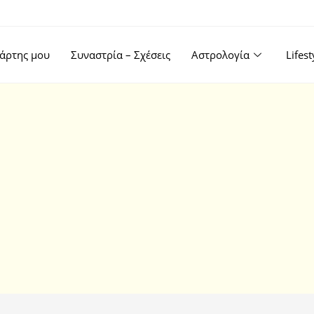
άρτης μου
Συναστρία – Σχέσεις
Αστρολογία
Lifes