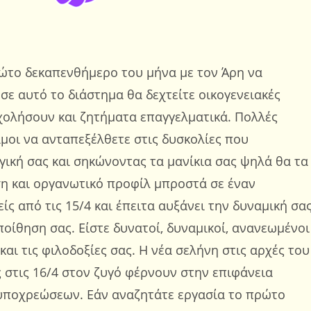
πρώτο δεκαπενθήμερο του μήνα με τον Άρη να
 σε αυτό το διάστημα θα δεχτείτε οικογενειακές
σχολήσουν και ζητήματα επαγγελματικά. Πολλές
μοι να ανταπεξέλθετε στις δυσκολίες που
γική σας και σηκώνοντας τα μανίκια σας ψηλά θα τα
εση και οργανωτικό προφίλ μπροστά σε έναν
ίς από τις 15/4 και έπειτα αυξάνει την δυναμική σα
οίθηση σας. Είστε δυνατοί, δυναμικοί, ανανεωμένοι
αι τις φιλοδοξίες σας. Η νέα σελήνη στις αρχές του
ς στις 16/4 στον ζυγό φέρνουν στην επιφάνεια
 υποχρεώσεων. Εάν αναζητάτε εργασία το πρώτο