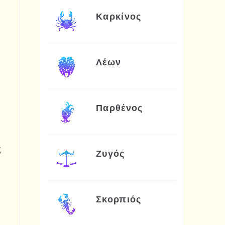
Καρκίνος
Λέων
Παρθένος
ς
Ζυγός
Σκορπιός