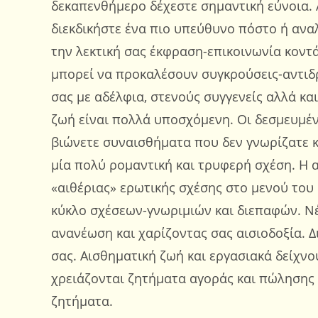
δεκαπενθήμερο δέχεστε σημαντική εύνοια. Αν
διεκδικήστε ένα πιο υπεύθυνο πόστο ή ανα
την λεκτική σας έκφραση-επικοινωνία κοντ
μπορεί να προκαλέσουν συγκρούσεις-αντιδρά
σας με αδέλφια, στενούς συγγενείς αλλά και
ζωή είναι πολλά υποσχόμενη. Οι δεσμευμέν
βιώνετε συναισθήματα που δεν γνωρίζατε κ
μία πολύ ρομαντική και τρυφερή σχέση. Η 
«αιθέριας» ερωτικής σχέσης στο μενού του 
κύκλο σχέσεων-γνωριμιών και διεπαφών. Ν
ανανέωση και χαρίζοντας σας αισιοδοξία. Δ
σας. Αισθηματική ζωή και εργασιακά δείχνο
χρειάζονται ζητήματα αγοράς και πώλησης 
ζητήματα.