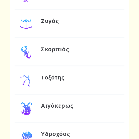
Ζυγός
Σκορπιός
Τοξότης
Αιγόκερως
Υδροχόος