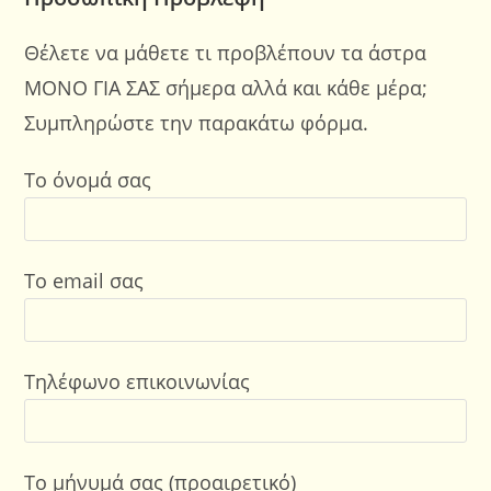
Θέλετε να μάθετε τι προβλέπουν τα άστρα
ΜΟΝΟ ΓΙΑ ΣΑΣ σήμερα αλλά και κάθε μέρα;
Συμπληρώστε την παρακάτω φόρμα.
Το όνομά σας
Το email σας
Τηλέφωνο επικοινωνίας
Το μήνυμά σας (προαιρετικό)