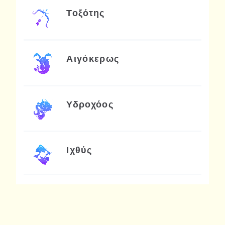
Τοξότης
Αιγόκερως
Υδροχόος
Ιχθύς