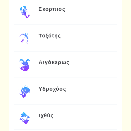
Σκορπιός
Τοξότης
Αιγόκερως
Υδροχόος
Ιχθύς