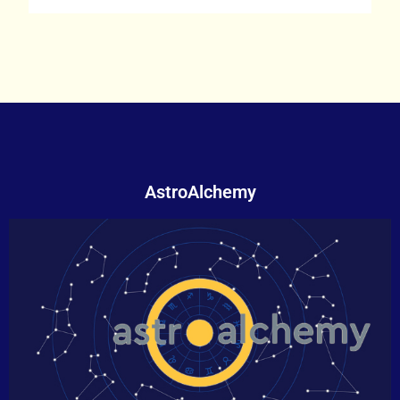
AstroAlchemy