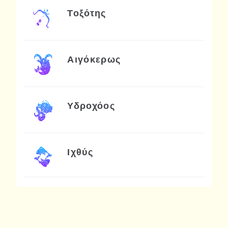
Τοξότης
Αιγόκερως
Υδροχόος
Ιχθύς