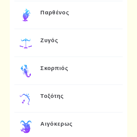
Παρθένος
Ζυγός
Σκορπιός
Τοξότης
Αιγόκερως