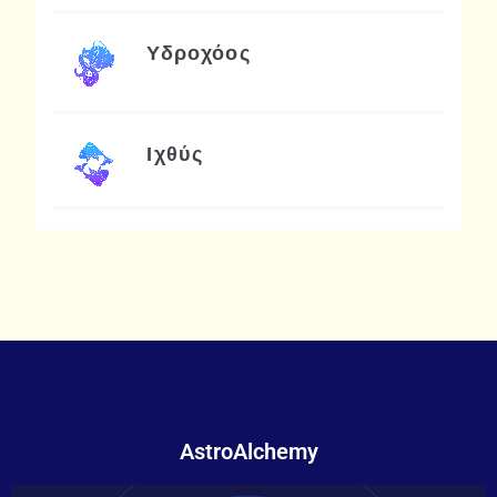
Υδροχόος
Ιχθύς
AstroAlchemy