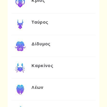
Κριός
Ταύρος
Δίδυμος
Καρκίνος
Λέων