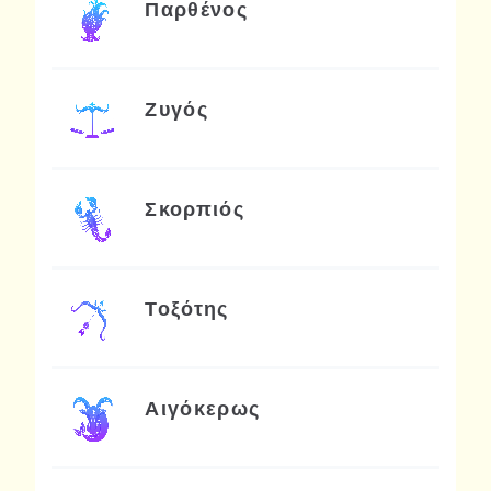
Παρθένος
Ζυγός
Σκορπιός
Τοξότης
Αιγόκερως