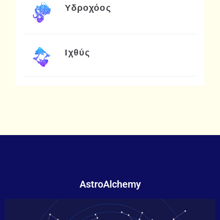
Υδροχόος
Ιχθύς
AstroAlchemy