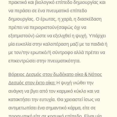
πρακτικό και βιολογικό επίπεδο δημιουργίας και
να περάσει σε ένα πνευματικό επίπεδο
δημιουργίας. Ο έρωτας, η χαρά, η διασκέδαση
πρέπει να περιοριστούν(σαφώς όχι να
εξατμιστούν) ώστε να εξελιχθεί η ψυχή. Υπάρχει
μία ευκολία στην καλοπέραση μαζί με τα παιδιά ή
με τον/την ερωτικό/ή σύντροφο αλλά πρέπει να
επικεντρώσει στην πνευματικότητα.
Βόρειος Δεσμός στον δωδέκατο οίκο & Νότιος
Δεσμός στον έκτο οίκο:
Η ψυχή νιώθει την
ανάγκη να βγει από τον καρμικό κύκλο και να
κατακτήσει την ευτυχία. Θα χρειαστεί ίσως να
αντιμετωπίσει ένα σημαντικό κάρμα, είτε σε
προσωπικό είτε σε κοσμικό επίπεδο. Είναι μία