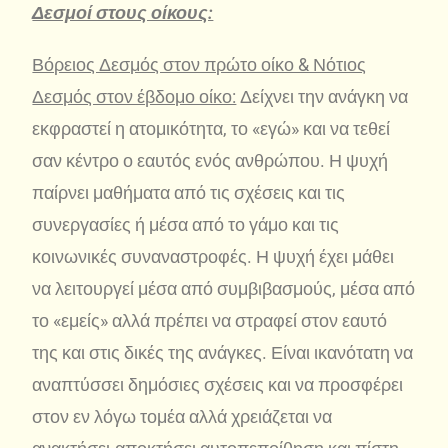
Δεσμοί στους οίκους:
Βόρειος Δεσμός στον πρώτο οίκο & Νότιος
Δεσμός στον έβδομο οίκο:
Δείχνει την ανάγκη να
εκφραστεί η ατομικότητα, το «εγώ» και να τεθεί
σαν κέντρο ο εαυτός ενός ανθρώπου. Η ψυχή
παίρνει μαθήματα από τις σχέσεις και τις
συνεργασίες ή μέσα από το γάμο και τις
κοινωνικές συναναστροφές. Η ψυχή έχει μάθει
να λειτουργεί μέσα από συμβιβασμούς, μέσα από
το «εμείς» αλλά πρέπει να στραφεί στον εαυτό
της και στις δικές της ανάγκες. Είναι ικανότατη να
αναπτύσσει δημόσιες σχέσεις και να προσφέρει
στον εν λόγω τομέα αλλά χρειάζεται να