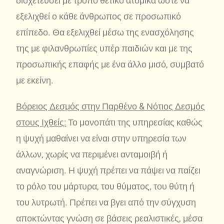
διοχετεύσει με τρόπο θετικό ατομικά ώστε να
εξελιχθεί ο κάθε άνθρωπος σε προσωπικό
επίπεδο. Θα εξελιχθεί μέσω της ενασχόλησης
της με φιλανθρωπίες υπέρ παιδιών και με της
προσωπικής επαφής με ένα άλλο μισό, συμβατό
με εκείνη.
Βόρειος Δεσμός στην Παρθένο & Νότιος Δεσμός
στους Ιχθείς:
Το μονοπάτι της υπηρεσίας καθώς
η ψυχή μαθαίνει να είναι στην υπηρεσία των
άλλων, χωρίς να περιμένει ανταμοιβή ή
αναγνώριση. Η ψυχή πρέπει να πάψει να παίζει
το ρόλο του μάρτυρα, του θύματος, του θύτη ή
του λυτρωτή. Πρέπει να βγει από την σύγχυση
αποκτώντας γνώση σε βάσεις ρεαλιστικές, μέσα