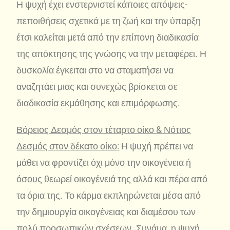
Η ψυχή έχει ενστερνιστεί κάποιες απόψεις-
πεποιθήσεις σχετικά με τη ζωή και την ύπαρξη
έτσι καλείται μετά από την επίπονη διαδικασία
της απόκτησης της γνώσης να την μεταφέρει. Η
δυσκολία έγκειται στο να σταματήσει να
αναζητάει μιας και συνεχώς βρίσκεται σε
διαδικασία εκμάθησης και επιμόρφωσης.
Βόρειος Δεσμός στον τέταρτο οίκο & Νότιος
Δεσμός στον δέκατο οίκο:
Η ψυχή πρέπει να
μάθει να φροντίζει όχι μόνο την οικογένεια ή
όσους θεωρεί οικογένειά της αλλά και πέρα από
τα όρια της. Το κάρμα εκπληρώνεται μέσα από
την δημιουργία οικογένειας και διαμέσου των
πολύ προσωπικών σχέσεων. Συνάμα, η ψυχή