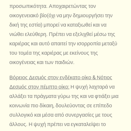
προσωπικότητα. Αποχαιρετώντας τον
οικογενειακό βίο(όχι να μην δημιουργήσει την
δική της εστία) μπορεί να καταξιωθεί και να
νιώθει ελεύθερη. Πρέπει να εξελιχθεί μέσω της
καριέρας και αυτό απαιτεί την ισορροπία μεταξύ
του τομέα της καριέρας με εκείνους της
οικογένειας και των παιδιών.
Βόρειος Δεσμός στον ενδέκατο οίκο & Νότιος
Δεσμός στον πέμπτο οίκο:
Η ψυχή λαχταρά να
αλλάξει τα πράγματα γύρω της και να φτιάξει μια
κοινωνία πιο δίκαιη, δουλεύοντας σε επίπεδο
συλλογικό και μέσα από συνεργασίες με τους
άλλους. Η ψυχή πρέπει να εγκαταλείψει το