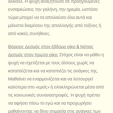
αλκοόλ. Η ψυχή αναζητούσε σε προηγούμενες
ενσαρκώσεις την γαλήνη, την ηρεμία, ωστόσο
τώρα μπορεί να τα απολαύσει όλα αυτά και
μάλιστα διαμέσου της απαλλαγής από τοξίνες ή
από κακές συνήθειες.
Βόρειος Δεσμός στον έβδομο οίκο & Νότιος
Δεσμός στον πρώτο οίκο:
Στόχος είναι να μάθει η
ψυχή να σχετίζεται με τους άλλους χωρίς να
καταπιέζεται και να καταπιέζει τις ανάγκες της.
Μαθαίνει να εναρμονίζεται και να λειτουργεί
καλύτερα στο «εμείς» ή ολοκληρώνεται μέσα από
τις κοινωνικές συναναστροφές. Η ψυχή πρέπει
να αφήσει πίσω το εγώ και να προχωρήσει
μαθαίνοντας να δίνει σημασία στις ανάγκες των