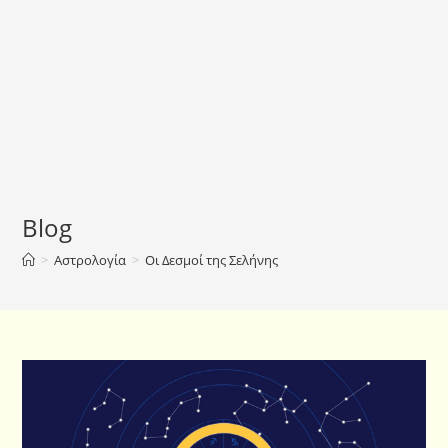
Blog
>
Αστρολογία
>
Οι Δεσμοί της Σελήνης