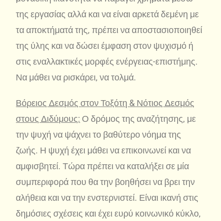
της εργασίας αλλά και να είναι αρκετά δεμένη με
τα αποκτήματά της, πρέπει να αποστασιοποιηθεί
της ύλης και να δώσει έμφαση στον ψυχισμό ή
στις εναλλακτικές μορφές ενέργειας-επιστήμης.
Να μάθει να ρισκάρει, να τολμά.
Βόρειος Δεσμός στον Τοξότη & Νότιος Δεσμός
στους Διδύμους:
Ο δρόμος της αναζήτησης, με
την ψυχή να ψάχνει το βαθύτερο νόημα της
ζωής. Η ψυχή έχει μάθει να επικοινωνεί και να
αμφισβητεί. Τώρα πρέπει να καταλήξει σε μία
συμπεριφορά που θα την βοηθήσει να βρει την
αλήθεια και να την ενστερνιστεί. Είναι ικανή στις
δημόσιες σχέσεις και έχει ευρύ κοινωνικό κύκλο,