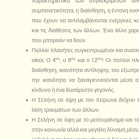
Χαρακτηριστικά των συγκεκριμένων αν
συμπονετικότητα, η διαίσθηση, η έντονη εν
που έχουν να αντιλαμβάνονται ενέργειες κ
και τις διαθέσεις των άλλων. Ένα άλλο χαρ
που μπορούν να δουν.
Πολλοί πλανήτες συγκεντρωμένοι και συσσωρ
ος
ος
ος
οίκοι; Ο 4
, ο 8
και ο 12
! Οι πολλοί πλ
διαίσθηση, ικανότητα αντίληψης του εξωπρα
την ικανότητα να ξαναγιεννιούνται μέσα
κίνδυνο ή ένα δυσάρεστο γεγονός.
Η Σελήνη σε όψη με τον Χείρωνα δείχνει
ίαση τραυμάτων των άλλων.
Η Σελήνη σε όψη με το μεσουράνημα και το
στην κοινωνία αλλά και μεγάλη δύναμη μέ