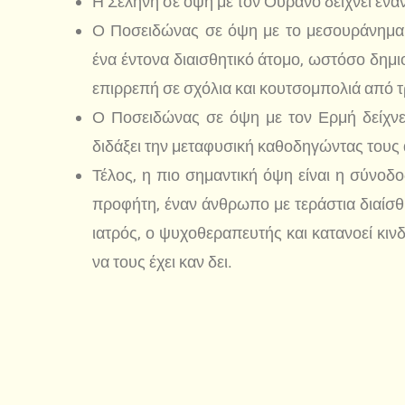
Η Σελήνη σε όψη με τον Ουρανό δείχνει έν
Ο Ποσειδώνας σε όψη με το μεσουράνημα κ
ένα έντονα διαισθητικό άτομο, ωστόσο δημι
επιρρεπή σε σχόλια και κουτσομπολιά από τ
Ο Ποσειδώνας σε όψη με τον Ερμή δείχνει
διδάξει την μεταφυσική καθοδηγώντας τους 
Τέλος, η πιο σημαντική όψη είναι η σύνοδ
προφήτη, έναν άνθρωπο με τεράστια διαίσθ
ιατρός, ο ψυχοθεραπευτής και κατανοεί κιν
να τους έχει καν δει.