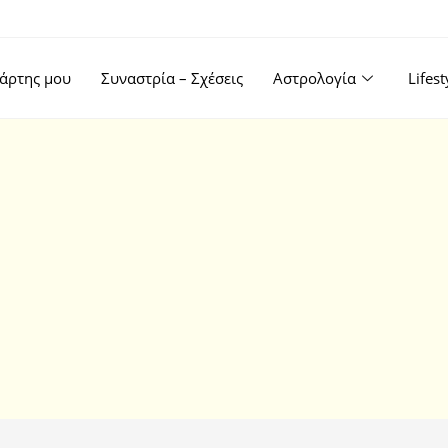
άρτης μου
Συναστρία – Σχέσεις
Αστρολογία
Lifes