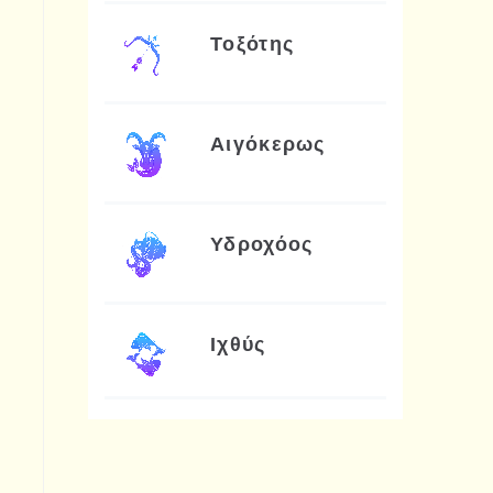
Τοξότης
Αιγόκερως
Υδροχόος
Ιχθύς