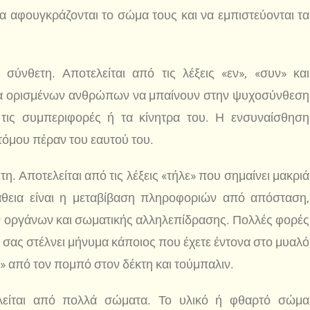
να αφουγκράζονται το σώμα τους και να εμπιστεύονται τα
σύνθετη. Αποτελείται από τις λέξεις «εν», «συν» και
ητα ορισμένων ανθρώπων να μπαίνουν στην ψυχοσύνθεση
 τις συμπεριφορές ή τα κίνητρα του. Η ενσυναίσθηση
τόμου πέραν του εαυτού του.
η. Αποτελείται από τις λέξεις «τήλε» που σημαίνει μακριά
θεια είναι η μεταβίβαση πληροφοριών από απόσταση,
 οργάνων και σωματικής αλληλεπίδρασης. Πολλές φορές
α σας στέλνει μήνυμα κάποιος που έχετε έντονα στο μυαλό
» από τον πομπό στον δέκτη και τούμπαλιν.
είται από πολλά σώματα. Το υλικό ή φθαρτό σώμα