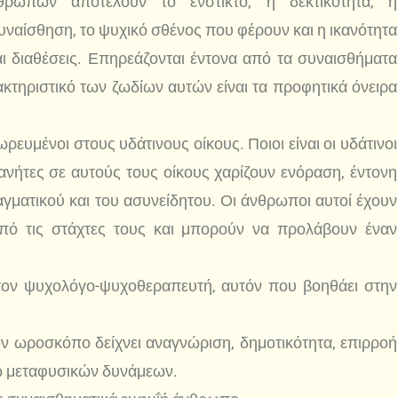
θρώπων αποτελούν το ένστικτο, η δεκτικότητα, η
συναίσθηση, το ψυχικό σθένος που φέρουν και η ικανότητα
αι διαθέσεις. Επηρεάζονται έντονα από τα συναισθήματα
ακτηριστικό των ζωδίων αυτών είναι τα προφητικά όνειρα
ευμένοι στους υδάτινους οίκους. Ποιοι είναι οι υδάτινοι
ανήτες σε αυτούς τους οίκους χαρίζουν ενόραση, έντονη
γματικού και του ασυνείδητου. Οι άνθρωποι αυτοί έχουν
 από τις στάχτες τους και μπορούν να προλάβουν έναν
 τον ψυχολόγο-ψυχοθεραπευτή, αυτόν που βοηθάει στην
ν ωροσκόπο δείχνει αναγνώριση, δημοτικότητα, επιρροή
σω μεταφυσικών δυνάμεων.