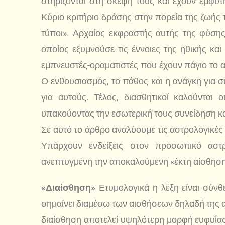
στηρίζονται στη σκέψη τους και έχουν έμφυ
Κύριο κριτήριο δράσης στην πορεία της ζωής τ
τύποι». Αρχαίος εκφραστής αυτής της φύση
οποίος εξυμνούσε τις έννοιες της ηθικής και
εμπνευστές-οραματιστές που έχουν πάγιο το α
Ο ενθουσιασμός, το πάθος και η ανάγκη για σ
για αυτούς. Τέλος, διασθητικοί καλούνται
υπακούοντας την εσωτερική τους συνείδηση κα
Σε αυτό το άρθρο αναλύουμε τις αστρολογικές
Υπάρχουν ενδείξεις στον προσωπικό αστ
ανεπτυγμένη την αποκαλούμενη «έκτη αίσθηση
«Διαίσθηση»
Ετυμολογικά η λέξη είναι σύνθε
σημαίνει διαμέσω των αισθήσεων δηλαδή της αφ
διαίσθηση αποτελεί υψηλότερη μορφή ευφυΐα