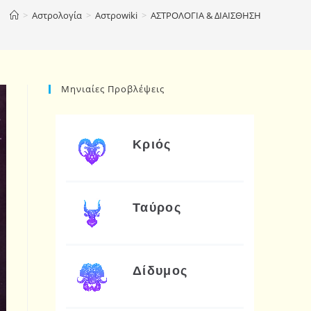
>
Αστρολογία
>
Αστροwiki
>
ΑΣΤΡΟΛΟΓΙΑ & ΔΙΑΙΣΘΗΣΗ
Μηνιαίες Προβλέψεις
Κριός
Ταύρος
Δίδυμος