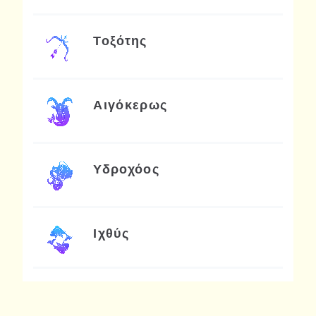
Τοξότης
Αιγόκερως
Υδροχόος
Ιχθύς