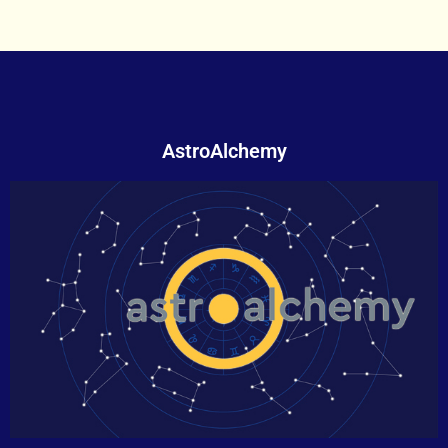
AstroAlchemy