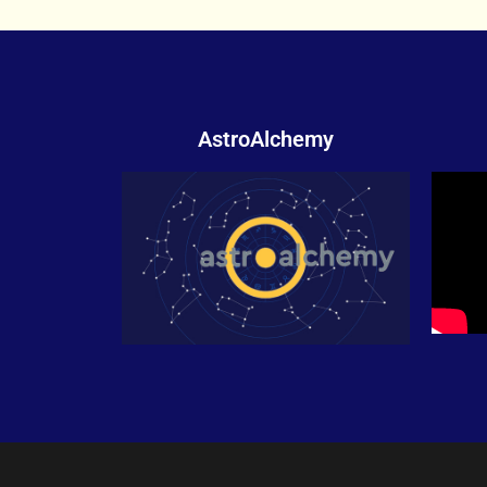
AstroAlchemy