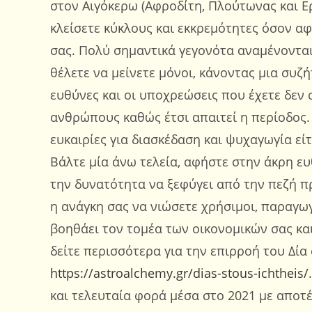
στον Αιγόκερω (Αφροδίτη, Πλούτωνας και Ερ
κλείσετε κύκλους και εκκρεμότητες όσον α
σας. Πολύ σημαντικά γεγονότα αναμένονται
θέλετε να μείνετε μόνοι, κάνοντας μια συζ
ευθύνες και οι υποχρεώσεις που έχετε δεν 
ανθρώπους καθώς έτσι απαιτεί η περίοδος.
ευκαιρίες για διασκέδαση και ψυχαγωγία είτ
Βάλτε μία άνω τελεία, αφήστε στην άκρη ε
την δυνατότητα να ξεφύγει από την πεζή πρ
η ανάγκη σας να νιώσετε χρήσιμοι, παραγωγι
βοηθάει τον τομέα των οικονομικών σας και
δείτε περισσότερα για την επιρροή του Δία
https://astroalchemy.gr/dias-stous-ichtheis/
και τελευταία φορά μέσα στο 2021 με αποτ