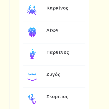
Καρκίνος
Λέων
Παρθένος
ς
Ζυγός
Σκορπιός