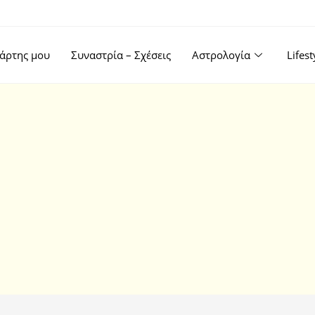
άρτης μου
Συναστρία – Σχέσεις
Αστρολογία
Lifes