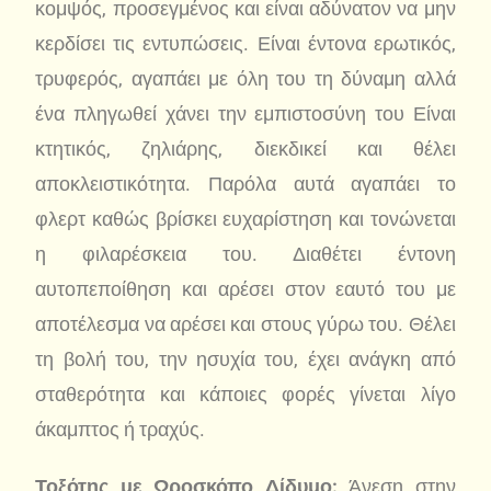
κομψός, προσεγμένος και είναι αδύνατον να μην
κερδίσει τις εντυπώσεις. Είναι έντονα ερωτικός,
τρυφερός, αγαπάει με όλη του τη δύναμη αλλά
ένα πληγωθεί χάνει την εμπιστοσύνη του Είναι
κτητικός, ζηλιάρης, διεκδικεί και θέλει
αποκλειστικότητα. Παρόλα αυτά αγαπάει το
φλερτ καθώς βρίσκει ευχαρίστηση και τονώνεται
η φιλαρέσκεια του. Διαθέτει έντονη
αυτοπεποίθηση και αρέσει στον εαυτό του με
αποτέλεσμα να αρέσει και στους γύρω του. Θέλει
τη βολή του, την ησυχία του, έχει ανάγκη από
σταθερότητα και κάποιες φορές γίνεται λίγο
άκαμπτος ή τραχύς.
Τοξότης με Ωροσκόπο Δίδυμο:
Άνεση στην