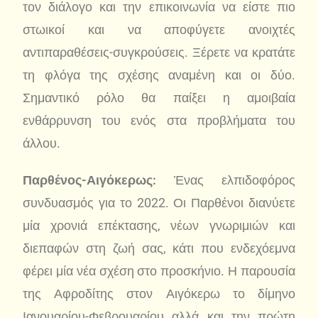
τον διάλογο και την επικοινωνία να είστε πιο
στωικοί και να αποφύγετε ανοιχτές
αντιπαραθέσεις-συγκρούσεις. Ξέρετε να κρατάτε
τη φλόγα της σχέσης αναμένη και οι δύο.
Σημαντικό ρόλο θα παίξει η αμοιβαία
ενθάρρυνση του ενός στα προβλήματα του
άλλου.
Παρθένος-Αιγόκερως:
Ένας ελπιδοφόρος
συνδυασμός για το 2022. Οι Παρθένοι διανύετε
μία χρονιά επέκτασης, νέων γνωριμιών και
διεπαφών στη ζωή σας, κάτι που ενδεχόεμνα
φέρει μία νέα σχέση στο προσκήνιο. Η παρουσία
της Αφροδίτης στον Αιγόκερω το δίμηνο
Ιανουαρίου-Φεβρουαρίου αλλά και την πρώτη