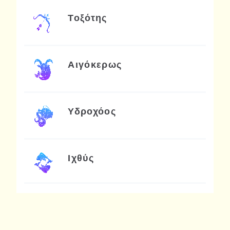
Τοξότης
Αιγόκερως
Υδροχόος
Ιχθύς