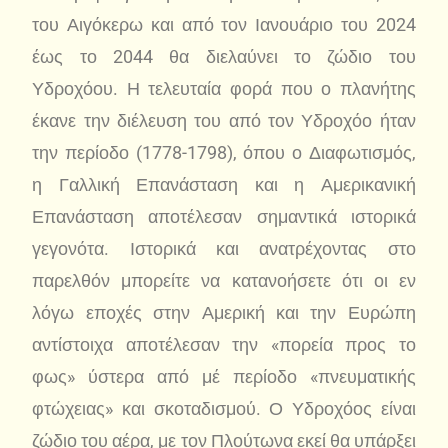
του Αιγόκερω και από τον Ιανουάριο του 2024
έως το 2044 θα διελαύνει το ζώδιο του
Υδροχόου. Η τελευταία φορά που ο πλανήτης
έκανε την διέλευση του από τον Υδροχόο ήταν
την περίοδο (1778-1798), όπου ο Διαφωτισμός,
η Γαλλική Επανάσταση και η Αμερικανική
Επανάσταση αποτέλεσαν σημαντικά ιστορικά
γεγονότα. Ιστορικά και ανατρέχοντας στο
παρελθόν μπορείτε να κατανοήσετε ότι οι εν
λόγω εποχές στην Αμερική και την Ευρώπη
αντίστοιχα αποτέλεσαν την «πορεία προς το
φως» ύστερα από μέ περίοδο «πνευματικής
φτώχειας» και σκοταδισμού. Ο Υδροχόος είναι
ζώδιο του αέρα, με τον Πλούτωνα εκεί θα υπάρξει