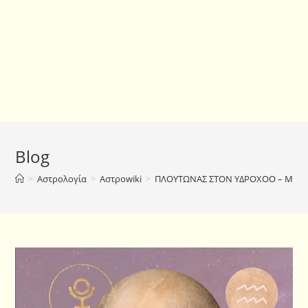
Blog
>
Αστρολογία
>
Αστροwiki
>
ΠΛΟΥΤΩΝΑΣ ΣΤΟΝ ΥΔΡΟΧΟΟ – ΜΕ Τ