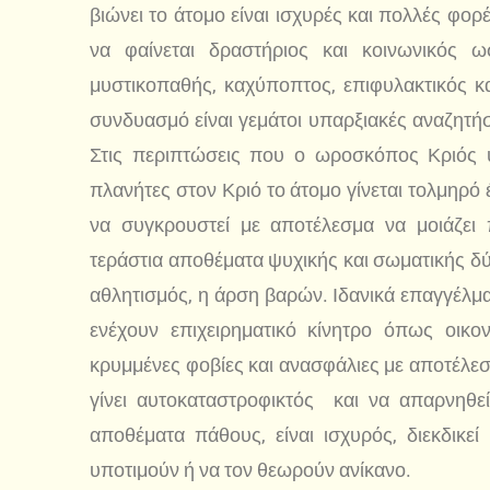
βιώνει το άτομο είναι ισχυρές και πολλές φορ
να φαίνεται δραστήριος και κοινωνικός
μυστικοπαθής, καχύποπτος, επιφυλακτικός κ
συνδυασμό είναι γεμάτοι υπαρξιακές αναζητή
Στις περιπτώσεις που ο ωροσκόπος Κριός υπ
πλανήτες στον Κριό το άτομο γίνεται τολμηρό
να συγκρουστεί με αποτέλεσμα να μοιάζει π
τεράστια αποθέματα ψυχικής και σωματικής δύ
αθλητισμός, η άρση βαρών. Ιδανικά επαγγέλματ
ενέχουν επιχειρηματικό κίνητρο όπως οικο
κρυμμένες φοβίες και ανασφάλιες με αποτέλε
γίνει αυτοκαταστροφικτός και να απαρνηθεί
αποθέματα πάθους, είναι ισχυρός, διεκδικεί
υποτιμούν ή να τον θεωρούν ανίκανο.