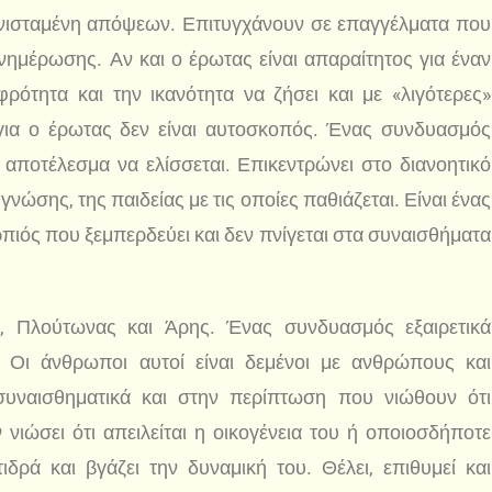
συνισταμένη απόψεων. Επιτυγχάνουν σε επαγγέλματα που
νημέρωσης. Αν και ο έρωτας είναι απαραίτητος για έναν
ρότητα και την ικανότητα να ζήσει και με «λιγότερες»
όγια ο έρωτας δεν είναι αυτοσκοπός. Ένας συνδυασμός
 αποτέλεσμα να ελίσσεται. Επικεντρώνει στο διανοητικό
νώσης, της παιδείας με τις οποίες παθιάζεται. Είναι ένας
πιός που ξεμπερδεύει και δεν πνίγεται στα συναισθήματα
 Πλούτωνας και Άρης. Ένας συνδυασμός εξαιρετικά
ς. Οι άνθρωποι αυτοί είναι δεμένοι με ανθρώπους και
συναισθηματικά και στην περίπτωση που νιώθουν ότι
ν νιώσει ότι απειλείται η οικογένεια του ή οποιοσδήποτε
τιδρά και βγάζει την δυναμική του. Θέλει, επιθυμεί και