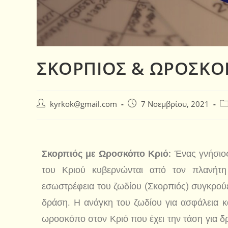
ΣΚΟΡΠΙΟΣ & ΩΡΟΣΚΟ
kyrkok@gmail.com
7 Νοεμβρίου, 2021
Σκορπιός με Ωροσκόπο Κριό:
Ένας γνήσιος
του Κριού κυβερνώνται από τον πλανήτη
εσωστρέφεια του ζωδίου (Σκορπιός) συγκρούε
δράση. Η ανάγκη του ζωδίου για ασφάλεια κα
ωροσκόπο στον Κριό που έχει την τάση για δ