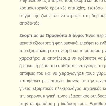
επιβάλλουν τις απόψεις τους ακόμα και με το έ
κοσμοιστορικές ερωτικές επιτυχίες. Ωστόσο,
στιγμή της ζωής του να στραφεί στη δημιουρ
αποδεκτός.
Σκορπιός με Ωροσκόπο Δίδυμο:
Ένας περισ
αρκετά εξωστρεφή φαινομενικά. Στρέφει το ενδ
του εξασφάλιση στο πνεύμα και τη μόρφωση. Δ
χαρακτήρα με αποτέλεσμα να αρέσκεται να β
έρευνας ή μέσω του οτιδήποτε ιντριγκάρει το 
απόψεις του και να χειραγωγήσει τους γύρ
καταφέρνει με επιτυχία. Ικανός με την τεχν
γίνεται εξαιρετικός ηλεκτρολόγος μηχανικός κ
την αεροναυπηγική. Ένας εξαιρετικός συνδυα
στην αναμετάδοση ή διάδοση τους. Ξεκαθαρί