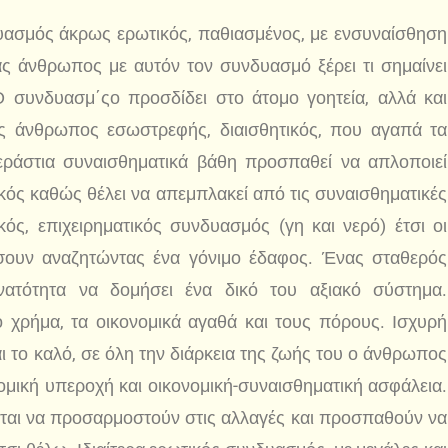
ασμός άκρως ερωτικός, παθιασμένος, με ενσυναίσθηση
νας άνθρωπος με αυτόν τον συνδυασμό ξέρει τι σημαίνει
 Ο συνδυασμ΄ςο προσδίδει στο άτομο γοητεία, αλλά και
νας άνθρωπος εσωστρεφής, διαισθητικός, που αγαπά τα
 τεράστια συναισθηματικά βάθη προσπαθεί να απλοποιεί
ικός καθώς θέλει να απεμπλακεί από τις συναισθηματικές
κός, επιχειρηματικός συνδυασμός (γη και νερό) έτσι οι
ουν αναζητώντας ένα γόνιμο έδαφος. Ένας σταθερός
ατότητα να δομήσει ένα δικό του αξιακό σύστημα.
ο χρήμα, τα οικονομικά αγαθά και τους πόρους. Ισχυρή
ι το καλό, σε όλη την διάρκεια της ζωής του ο άνθρωπος
ομική υπεροχή και οικονομική-συναισθηματική ασφάλεια.
ται να προσαρμοστούν στις αλλαγές και προσπαθούν να