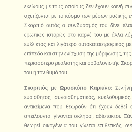
εκείνους με τους οποίους δεν έχουν κοινή 
σχετίζονται με το κόσμο των μέσων μαζικής ε
Σκορπιό αυτός ο συνδυασμός του δίνει ελαφ
ερωτικές ιστορίες στο καρνέ του με άλλα λ
ευέλικτος και λιγότερο αυτοκαταστροφικός με
επίπεδο και στην ενίσχυση της μόρφωσης, της γ
περισσότερο ρεαλιστής και ορθολογιστής Σκορ
του ή τον θυμό του.
Σκορπιός με Ωροσκόπο Καρκίνο:
Σελήνη,
ευαίσθητος, συναισθηματικός, κυκλοθυμικό
αντικείμενα που θεωρούν ότι έχουν δεθεί 
απειλούνται γίνονται σκληροί, αδίστακτοι. Εά
θεωρεί οικογένεια του γίνεται επιθετικός, αν