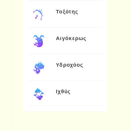
Τοξότης
Αιγόκερως
Υδροχόος
Ιχθύς