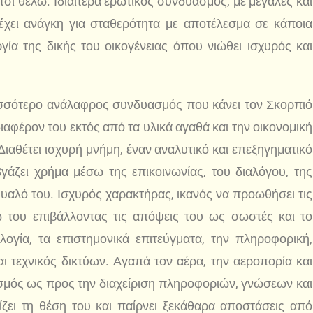
τσι θέλω. Ιδιαίτερα ερωτικός συνδυασμός, με μεγάλες και
 έχει ανάγκη για σταθερότητα με αποτέλεσμα σε κάποια
γία της δικής του οικογένειας όπου νιώθει ισχυρός και
σότερο ανάλαφρος συνδυασμός που κάνει τον Σκορπιό
ιαφέρον του εκτός από τα υλικά αγαθά και την οικονομική
ιαθέτει ισχυρή μνήμη, έναν αναλυτικό και επεξηγηματικό
γάζει χρήμα μέσω της επικοινωνίας, του διαλόγου, της
μυαλό του. Ισχυρός χαρακτήρας, ικανός να προωθήσει τις
ω του επιβάλλοντας τις απόψεις του ως σωστές και το
ολογία, τα επιστημονικά επιτεύγματα, την πληροφορική,
αι τεχνικός δικτύων. Αγαπά τον αέρα, την αεροπορία και
σμός ως προς την διαχείριση πληροφοριών, γνώσεων και
ζει τη θέση του και παίρνει ξεκάθαρα αποστάσεις από