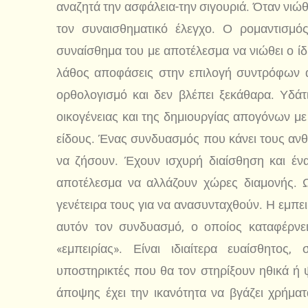
αναζητά την ασφάλεια-την σιγουριά. Όταν νιώθε
τον συναισθηματικό έλεγχο. Ο ρομαντισμός
συναίσθημα του με αποτέλεσμα να νιώθει ο ί
λάθος αποφάσεις στην επιλογή συντρόφων α
ορθολογισμό και δεν βλέπει ξεκάθαρα. Υδάτι
οικογένειας και της δημιουργίας απογόνων μ
είδους. Ένας συνδυασμός που κάνει τους ανθ
να ζήσουν. Έχουν ισχυρή διαίσθηση και έν
αποτέλεσμα να αλλάζουν χώρες διαμονής. Ω
γενέτειρα τους για να ανασυνταχθούν. Η εμπει
αυτόν τον συνδυασμό, ο οποίος καταφέρνε
«εμπειρίας». Είναι ιδιαίτερα ευαίσθητος,
υποστηρικτές που θα τον στηρίξουν ηθικά ή 
άποψης έχει την ικανότητα να βγάζει χρήματ