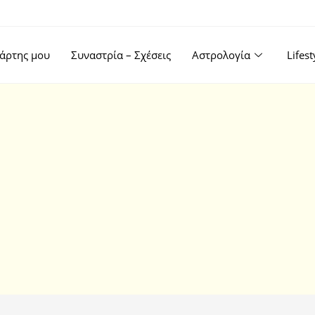
άρτης μου
Συναστρία – Σχέσεις
Αστρολογία
Lifes