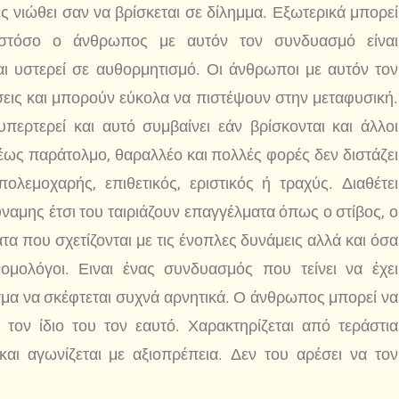
ές νιώθει σαν να βρίσκεται σε δίλημμα. Εξωτερικά μπορεί
 ωστόσο ο άνθρωπος με αυτόν τον συνδυασμό είναι
αι υστερεί σε αυθορμητισμό. Οι άνθρωποι με αυτόν τον
σεις και μπορούν εύκολα να πιστέψουν στην μεταφυσική.
ερτερεί και αυτό συμβαίνει εάν βρίσκονται και άλλοι
 έως παράτολμο, θαραλλέο και πολλές φορές δεν διστάζει
ολεμοχαρής, επιθετικός, εριστικός ή τραχύς. Διαθέτει
ναμης έτσι του ταιριάζουν επαγγέλματα όπως ο στίβος, ο
α που σχετίζονται με τις ένοπλες δυνάμεις αλλά και όσα
νομολόγοι. Ειναι ένας συνδυασμός που τείνει να έχει
σμα να σκέφτεται συχνά αρνητικά. Ο άνθρωπος μπορεί να
 τον ίδιο του τον εαυτό. Χαρακτηρίζεται από τεράστια
 και αγωνίζεται με αξιοπρέπεια. Δεν του αρέσει να τον