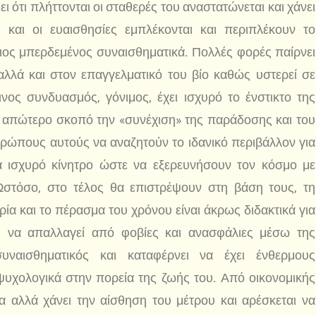
ι ότι πλήττονται οι σταθερές του αναστατώνεται και χάνει
 και οι ευαισθησίες εμπλέκονται και περιπλέκουν το
διος μπερδεμένος συναισθηματικά. Πολλές φορές παίρνει
λλά και στον επαγγελματικό του βίο καθώς υστερεί σε
νος συνδυασμός, γόνιμος, έχει ισχυρό το ένστικτο της
ε απώτερο σκοπό την «συνέχιση» της παράδοσης και του
ρώπους αυτούς να αναζητούν το ιδανικό περιβάλλον για
α ισχυρό κίνητρο ώστε να εξερευνήσουν τον κόσμο με
στόσο, στο τέλος θα επιστρέψουν στη βάση τους, τη
ρία και το πέρασμα του χρόνου είναι άκρως διδακτικά για
ι να απαλλαγεί από φοβίες και ανασφάλιες μέσω της
 συναισθηματικός και καταφέρνει να έχει ένθερμους
ψυχολογικά στην πορεία της ζωής του. Από οικονομικής
α αλλά χάνει την αίσθηση του μέτρου και αρέσκεται να